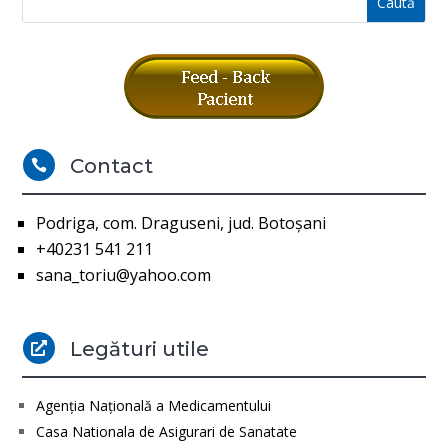
Contact

Podriga, com. Draguseni, jud. Botoşani
+40231 541 211
sana_toriu@yahoo.com
Legături utile

Agenţia Naţională a Medicamentului
Casa Nationala de Asigurari de Sanatate