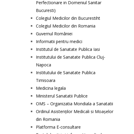
Perfectionare in Domeniul Sanitar
Bucuresti)
Colegiul Medicilor din Bucurestiht
Colegiul Medicilor din Romania
Guvernul României
Informatii pentru medici
Institutul de Sanatate Publica Iasi
Institutului de Sanatate Publica Cluj-
Napoca
Institutului de Sanatate Publica
Timisoara
Medicina legala
Ministerul Sanatatii Publice
OMS – Organizatia Mondiala a Sanatatii
Ordinul Asistenţilor Medicali si Moaşelor
din Romania
Platforma E-consultare