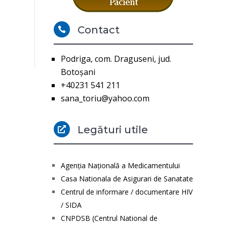
Contact

Podriga, com. Draguseni, jud.
Botoşani
+40231 541 211
sana_toriu@yahoo.com
Legături utile

Agenţia Naţională a Medicamentului
Casa Nationala de Asigurari de Sanatate
Centrul de informare / documentare HIV
/ SIDA
CNPDSB (Centrul National de