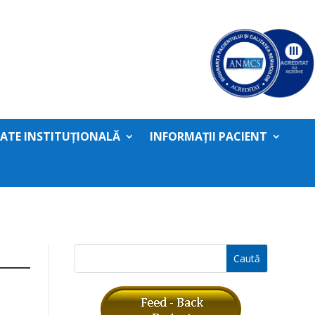
TATE INSTITUȚIONALĂ
INFORMAȚII PACIENT