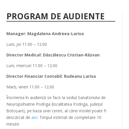
PROGRAM DE AUDIENTE
Manager: Magdalena Andreea-Larisa
Luni, joi 11.00 – 12.00
Director Medical: Dăscălescu Cristian-Răzvan
Luni, miercuri 11.00 – 12.00
Director Financiar Contabil: Rudeanu Larisa
Marți, vineri 11.00 – 12.00
Înscrierea în audiență se face la sediul Sanatoriului de
Neuropsihiatrie Podriga (localitatea Podriga, județul
Botoșani), pe baza unei cereri, al cărei model poate fi
descărcat de
aici
: Timpul estimat de completare 10
minute