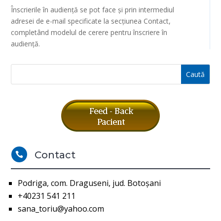
Înscrierile în audiență se pot face și prin intermediul
adresei de e-mail specificate la secțiunea Contact,
completând modelul de cerere pentru înscriere în
audiență.
Contact

Podriga, com. Draguseni, jud. Botoşani
+40231 541 211
sana_toriu@yahoo.com