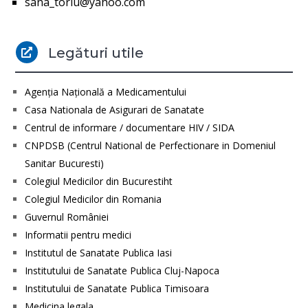
sana_toriu@yahoo.com
Legături utile

Agenţia Naţională a Medicamentului
Casa Nationala de Asigurari de Sanatate
Centrul de informare / documentare HIV / SIDA
CNPDSB (Centrul National de Perfectionare in Domeniul
Sanitar Bucuresti)
Colegiul Medicilor din Bucurestiht
Colegiul Medicilor din Romania
Guvernul României
Informatii pentru medici
Institutul de Sanatate Publica Iasi
Institutului de Sanatate Publica Cluj-Napoca
Institutului de Sanatate Publica Timisoara
Medicina legala