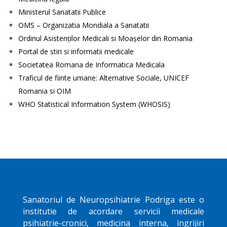
Ministerul Sanatatii Publice
OMS – Organizatia Mondiala a Sanatatii
Ordinul Asistenţilor Medicali si Moaşelor din Romania
Portal de stiri si informatii medicale
Societatea Romana de Informatica Medicala
Traficul de fiinte umane: Alternative Sociale, UNICEF
Romania si OIM
WHO Statistical Information System (WHOSIS)
Sanatoriul de Neuropsihiatrie
Podriga
este o
institutie de acordare servicii medicale
psihiatrie-cronici, medicina interna, ingrijiri