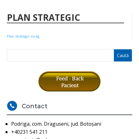
PLAN STRATEGIC
Plan-strategic-inreg
Contact

Podriga, com. Draguseni, jud. Botoşani
+40231 541 211