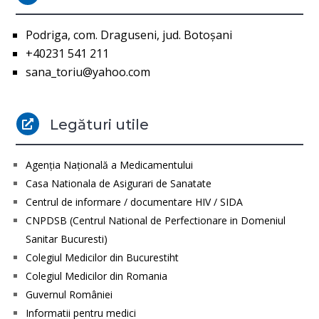
Podriga, com. Draguseni, jud. Botoşani
+40231 541 211
sana_toriu@yahoo.com
Legături utile

Agenţia Naţională a Medicamentului
Casa Nationala de Asigurari de Sanatate
Centrul de informare / documentare HIV / SIDA
CNPDSB (Centrul National de Perfectionare in Domeniul
Sanitar Bucuresti)
Colegiul Medicilor din Bucurestiht
Colegiul Medicilor din Romania
Guvernul României
Informatii pentru medici