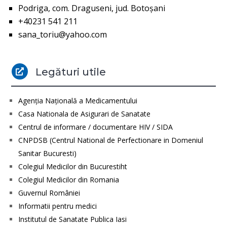
Podriga, com. Draguseni, jud. Botoşani
+40231 541 211
sana_toriu@yahoo.com
Legături utile

Agenţia Naţională a Medicamentului
Casa Nationala de Asigurari de Sanatate
Centrul de informare / documentare HIV / SIDA
CNPDSB (Centrul National de Perfectionare in Domeniul
Sanitar Bucuresti)
Colegiul Medicilor din Bucurestiht
Colegiul Medicilor din Romania
Guvernul României
Informatii pentru medici
Institutul de Sanatate Publica Iasi