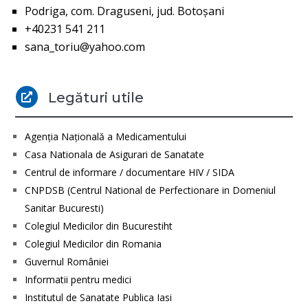
Podriga, com. Draguseni, jud. Botoşani
+40231 541 211
sana_toriu@yahoo.com
Legături utile

Agenţia Naţională a Medicamentului
Casa Nationala de Asigurari de Sanatate
Centrul de informare / documentare HIV / SIDA
CNPDSB (Centrul National de Perfectionare in Domeniul
Sanitar Bucuresti)
Colegiul Medicilor din Bucurestiht
Colegiul Medicilor din Romania
Guvernul României
Informatii pentru medici
Institutul de Sanatate Publica Iasi