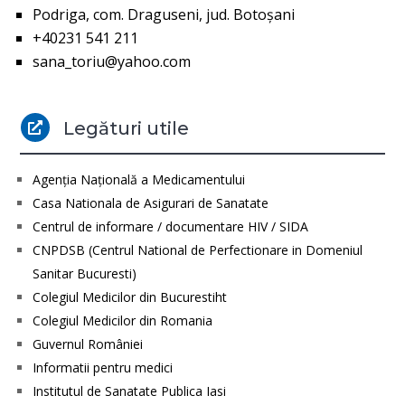
Podriga, com. Draguseni, jud. Botoşani
+40231 541 211
sana_toriu@yahoo.com
Legături utile

Agenţia Naţională a Medicamentului
Casa Nationala de Asigurari de Sanatate
Centrul de informare / documentare HIV / SIDA
CNPDSB (Centrul National de Perfectionare in Domeniul
Sanitar Bucuresti)
Colegiul Medicilor din Bucurestiht
Colegiul Medicilor din Romania
Guvernul României
Informatii pentru medici
Institutul de Sanatate Publica Iasi