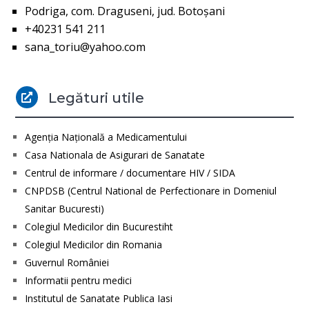
Podriga, com. Draguseni, jud. Botoşani
+40231 541 211
sana_toriu@yahoo.com
Legături utile

Agenţia Naţională a Medicamentului
Casa Nationala de Asigurari de Sanatate
Centrul de informare / documentare HIV / SIDA
CNPDSB (Centrul National de Perfectionare in Domeniul
Sanitar Bucuresti)
Colegiul Medicilor din Bucurestiht
Colegiul Medicilor din Romania
Guvernul României
Informatii pentru medici
Institutul de Sanatate Publica Iasi