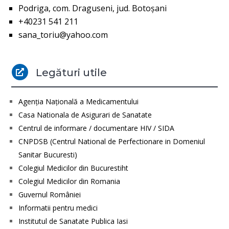
Podriga, com. Draguseni, jud. Botoşani
+40231 541 211
sana_toriu@yahoo.com
Legături utile

Agenţia Naţională a Medicamentului
Casa Nationala de Asigurari de Sanatate
Centrul de informare / documentare HIV / SIDA
CNPDSB (Centrul National de Perfectionare in Domeniul
Sanitar Bucuresti)
Colegiul Medicilor din Bucurestiht
Colegiul Medicilor din Romania
Guvernul României
Informatii pentru medici
Institutul de Sanatate Publica Iasi