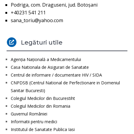
Podriga, com. Draguseni, jud. Botoşani
+40231 541 211
sana_toriu@yahoo.com
Legături utile

Agenţia Naţională a Medicamentului
Casa Nationala de Asigurari de Sanatate
Centrul de informare / documentare HIV / SIDA
CNPDSB (Centrul National de Perfectionare in Domeniul
Sanitar Bucuresti)
Colegiul Medicilor din Bucurestiht
Colegiul Medicilor din Romania
Guvernul României
Informatii pentru medici
Institutul de Sanatate Publica Iasi