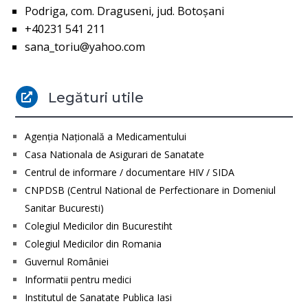
Podriga, com. Draguseni, jud. Botoşani
+40231 541 211
sana_toriu@yahoo.com
Legături utile

Agenţia Naţională a Medicamentului
Casa Nationala de Asigurari de Sanatate
Centrul de informare / documentare HIV / SIDA
CNPDSB (Centrul National de Perfectionare in Domeniul
Sanitar Bucuresti)
Colegiul Medicilor din Bucurestiht
Colegiul Medicilor din Romania
Guvernul României
Informatii pentru medici
Institutul de Sanatate Publica Iasi