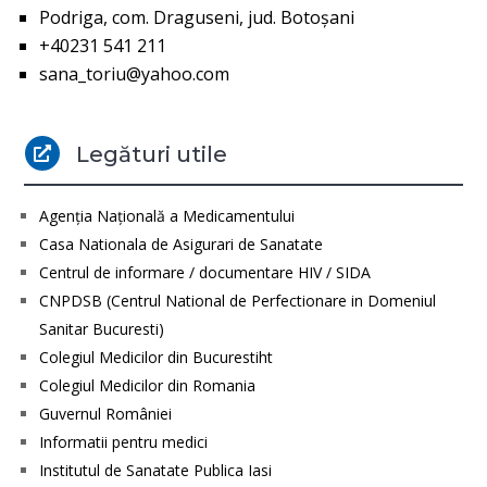
Podriga, com. Draguseni, jud. Botoşani
+40231 541 211
sana_toriu@yahoo.com
Legături utile

Agenţia Naţională a Medicamentului
Casa Nationala de Asigurari de Sanatate
Centrul de informare / documentare HIV / SIDA
CNPDSB (Centrul National de Perfectionare in Domeniul
Sanitar Bucuresti)
Colegiul Medicilor din Bucurestiht
Colegiul Medicilor din Romania
Guvernul României
Informatii pentru medici
Institutul de Sanatate Publica Iasi