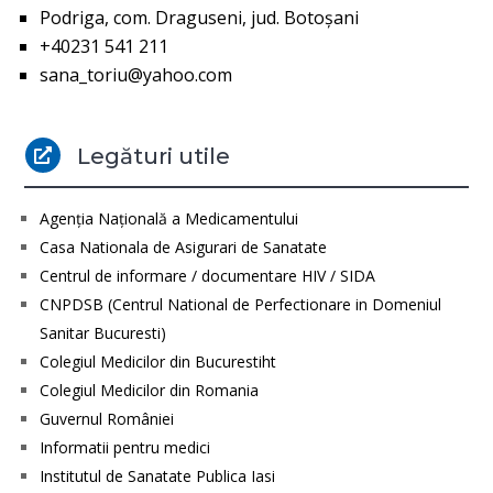
Podriga, com. Draguseni, jud. Botoşani
+40231 541 211
sana_toriu@yahoo.com
Legături utile

Agenţia Naţională a Medicamentului
Casa Nationala de Asigurari de Sanatate
Centrul de informare / documentare HIV / SIDA
CNPDSB (Centrul National de Perfectionare in Domeniul
Sanitar Bucuresti)
Colegiul Medicilor din Bucurestiht
Colegiul Medicilor din Romania
Guvernul României
Informatii pentru medici
Institutul de Sanatate Publica Iasi