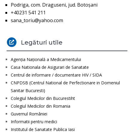
Podriga, com. Draguseni, jud. Botoşani
+40231 541 211
sana_toriu@yahoo.com
Legături utile

Agenţia Naţională a Medicamentului
Casa Nationala de Asigurari de Sanatate
Centrul de informare / documentare HIV / SIDA
CNPDSB (Centrul National de Perfectionare in Domeniul
Sanitar Bucuresti)
Colegiul Medicilor din Bucurestiht
Colegiul Medicilor din Romania
Guvernul României
Informatii pentru medici
Institutul de Sanatate Publica Iasi