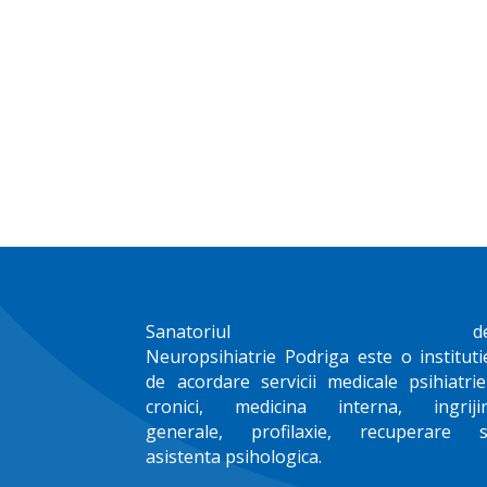
Sanatoriul d
Neuropsihiatrie
Podriga
este o instituti
de acordare servicii medicale psihiatrie
cronici, medicina interna, ingrijir
generale, profilaxie, recuperare s
asistenta psihologica.