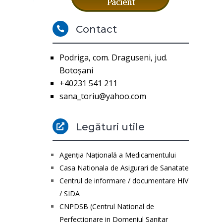
Contact

Podriga, com. Draguseni, jud.
Botoşani
+40231 541 211
sana_toriu@yahoo.com
Legături utile

Agenţia Naţională a Medicamentului
Casa Nationala de Asigurari de Sanatate
Centrul de informare / documentare HIV
/ SIDA
CNPDSB (Centrul National de
Perfectionare in Domeniul Sanitar