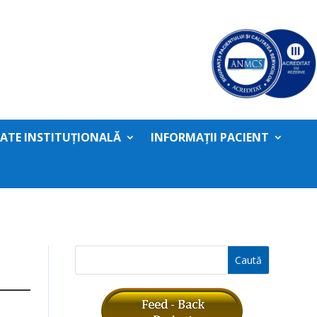
TATE INSTITUȚIONALĂ
INFORMAȚII PACIENT