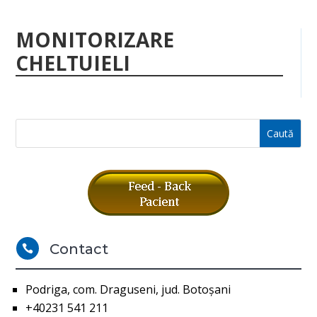
MONITORIZARE
CHELTUIELI
Contact

Podriga, com. Draguseni, jud. Botoşani
+40231 541 211