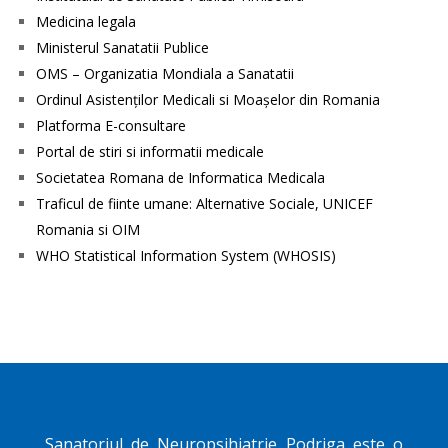
Medicina legala
Ministerul Sanatatii Publice
OMS – Organizatia Mondiala a Sanatatii
Ordinul Asistenţilor Medicali si Moaşelor din Romania
Platforma E-consultare
Portal de stiri si informatii medicale
Societatea Romana de Informatica Medicala
Traficul de fiinte umane: Alternative Sociale, UNICEF
Romania si OIM
WHO Statistical Information System (WHOSIS)
Sanatoriul de Neuropsihiatrie
Podriga
este o