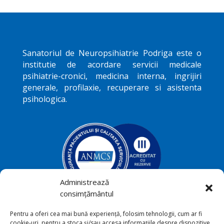
Sanatoriul de Neuropsihiatrie
Podriga
este o
institutie de acordare servicii medicale
psihiatrie-cronici, medicina interna, ingrijiri
generale, profilaxie, recuperare si asistenta
psihologica.
Administrează
consimțământul
Podriga, com. Draguseni, jud.
Pentru a oferi cea mai bună experiență, folosim tehnologii, cum ar fi

cookie-uri, pentru a stoca și/sau accesa informațiile despre dispozitive.