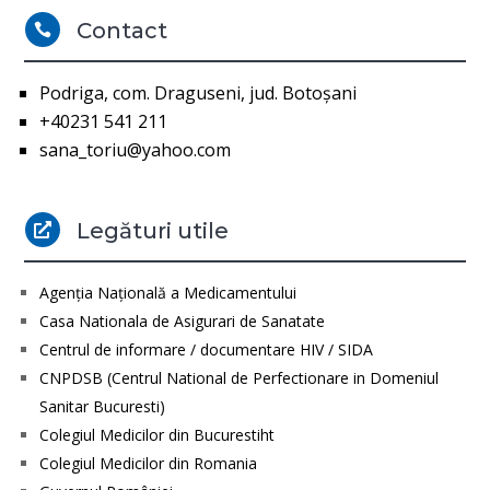
Contact

Podriga, com. Draguseni, jud. Botoşani
+40231 541 211
sana_toriu@yahoo.com
Legături utile

Agenţia Naţională a Medicamentului
Casa Nationala de Asigurari de Sanatate
Centrul de informare / documentare HIV / SIDA
CNPDSB (Centrul National de Perfectionare in Domeniul
Sanitar Bucuresti)
Colegiul Medicilor din Bucurestiht
Colegiul Medicilor din Romania