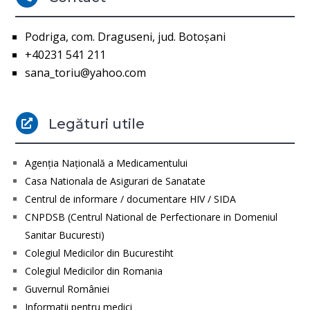
Podriga, com. Draguseni, jud. Botoşani
+40231 541 211
sana_toriu@yahoo.com
Legături utile

Agenţia Naţională a Medicamentului
Casa Nationala de Asigurari de Sanatate
Centrul de informare / documentare HIV / SIDA
CNPDSB (Centrul National de Perfectionare in Domeniul
Sanitar Bucuresti)
Colegiul Medicilor din Bucurestiht
Colegiul Medicilor din Romania
Guvernul României
Informatii pentru medici