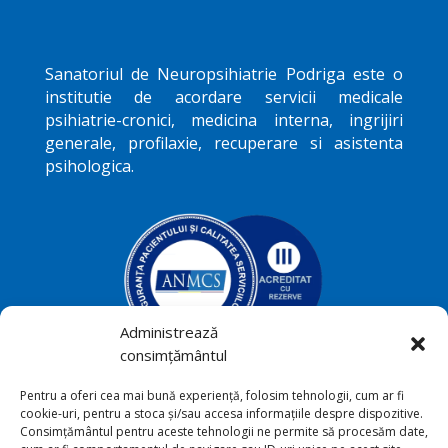
Sanatoriul de Neuropsihiatrie
Podriga
este o
institutie de acordare servicii medicale
psihiatrie-cronici, medicina interna, ingrijiri
generale, profilaxie, recuperare si asistenta
psihologica.
Administrează
consimțământul
Podriga, com. Draguseni, jud.
Pentru a oferi cea mai bună experiență, folosim tehnologii, cum ar fi

cookie-uri, pentru a stoca și/sau accesa informațiile despre dispozitive.
Botoşani
Consimțământul pentru aceste tehnologii ne permite să procesăm date,